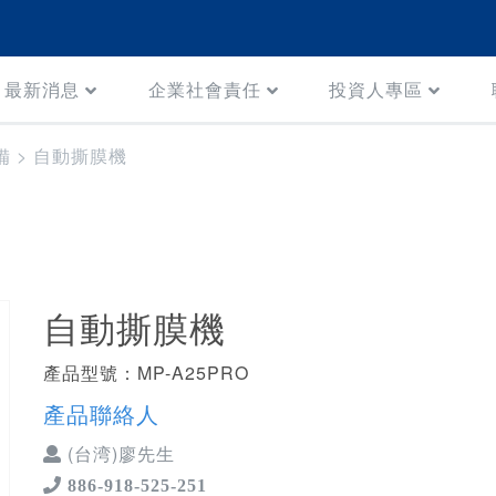
最新消息
企業社會責任
投資人專區
備
>
自動撕膜機
自動撕膜機
產品型號：MP-A25PRO
產品聯絡人
(台湾)廖先生
886-918-525-251