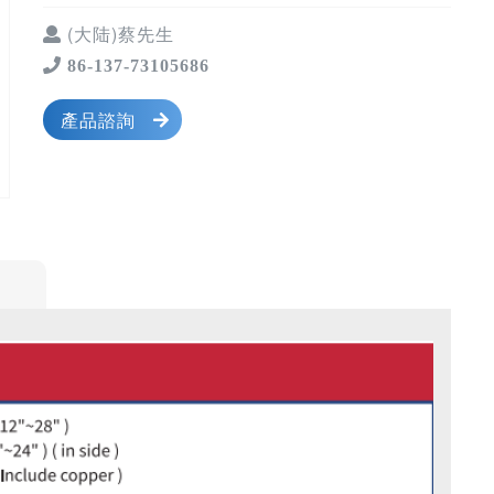
(大陆)蔡先生
86-137-73105686
產品諮詢