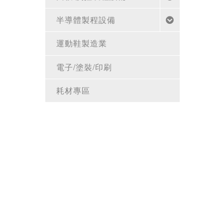
半導體製程設備
運動鞋製造業
電子/塗裝/印刷
耗材專區