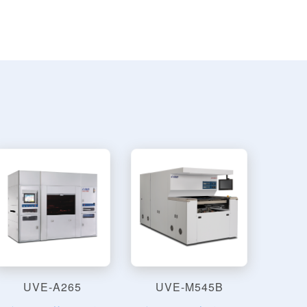
UVE-A265
UVE-M545B