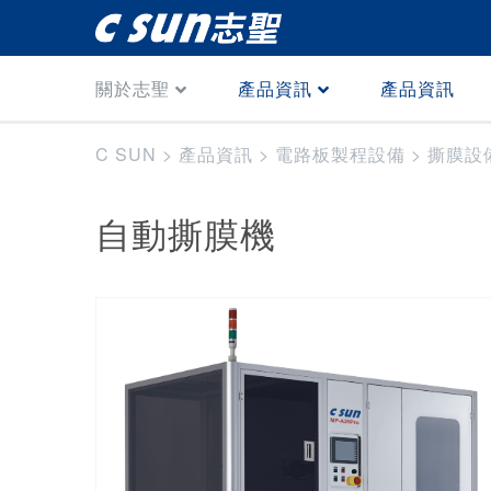
關於志聖
產品資訊
產品資訊
C SUN
>
產品資訊
>
電路板製程設備
>
撕膜設
自動撕膜機