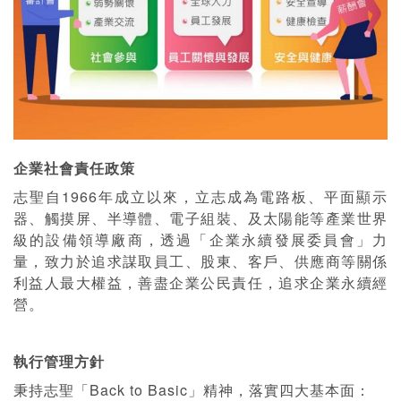
企業社會責任政策
志聖自1966年成立以來，立志成為電路板、平面顯示
器、觸摸屏、半導體、電子組裝、及太陽能等產業世界
級的設備領導廠商，透過「企業永續發展委員會」力
量，致力於追求謀取員工、股東、客戶、供應商等關係
利益人最大權益，善盡企業公民責任，追求企業永續經
營。
執行管理方針
秉持志聖「Back to Basic」精神，落實四大基本面：