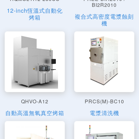
BI2R2010
12-inch恆溫式自動化
複合式高密度電漿蝕刻
烤箱
機
QHVO-A12
PRCS(M)-BC10
自動高溫無氧真空烤箱
電漿清洗機