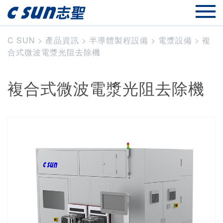
C SUN
>
產品資訊
>
半導體製程設備
>
電漿設備
>
複
合式微波電漿光阻去除機
複合式微波電漿光阻去除機