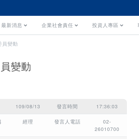
最新消息
企業社會責任
投資人專區
委員變動
委員變動
109/08/13
發言時間
17:36:03
稱
經理
發言人電話
02-
26010700