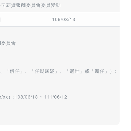
公司薪資報酬委員會委員變動
日
109/08/13
酬委員會
」、「解任」、「任期屆滿」、「逝世」或「新任」）:
/xx）:108/06/13 ~ 111/06/12