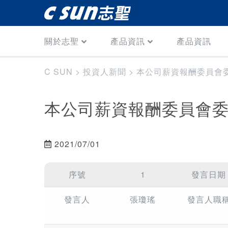
關於志聖
產品資訊
產品資訊
C SUN
>
投資人新聞
>
本公司薪資報酬委員會
本公司薪資報酬委員會
2021/07/01
序號
1
發言日期
發言人
張瓊瑤
發言人職