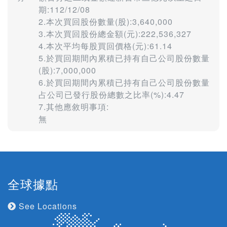
期:112/12/08
2.本次買回股份數量(股):3,640,000
3.本次買回股份總金額(元):222,536,327
4.本次平均每股買回價格(元):61.14
5.於買回期間內累積已持有自己公司股份數量
(股):7,000,000
6.於買回期間內累積已持有自己公司股份數量
占公司已發行股份總數之比率(%):4.47
7.其他應敘明事項:
無
全球據點
See Locations