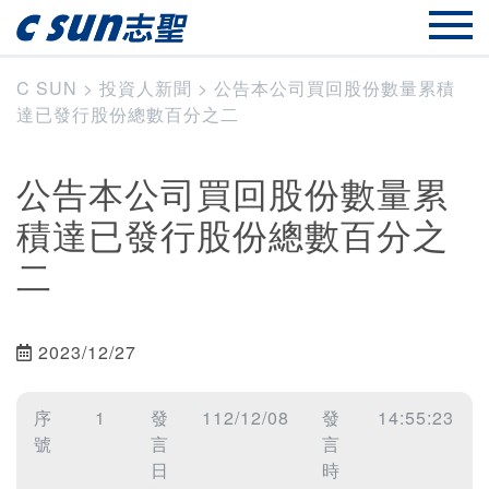
C SUN
>
投資人新聞
>
公告本公司買回股份數量累積
達已發行股份總數百分之二
公告本公司買回股份數量累
積達已發行股份總數百分之
二
2023/12/27
序
1
發
112/12/08
發
14:55:23
號
言
言
日
時