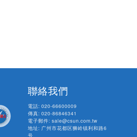
聯絡我們
電話:
020-66600009
傳真: 020-86846341
電子郵件:
sale@csun.com.tw
地址:
广州市花都区狮岭镇利和路6
号