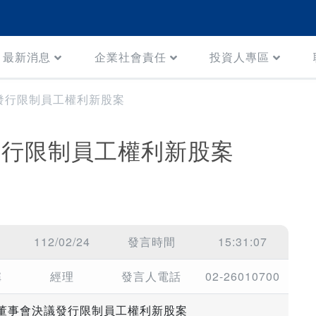
最新消息
企業社會責任
投資人專區
發行限制員工權利新股案
發行限制員工權利新股案
112/02/24
發言時間
15:31:07
稱
經理
發言人電話
02-26010700
董事會決議發行限制員工權利新股案