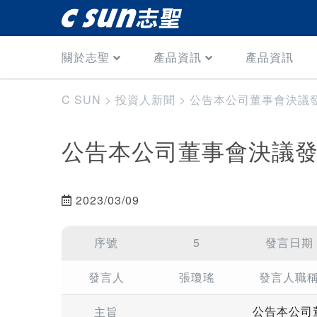
關於志聖
產品資訊
產品資訊
C SUN
>
投資人新聞
>
公告本公司董事會決議
公告本公司董事會決議
2023/03/09
序號
5
發言日期
發言人
張瓊瑤
發言人職
主旨
公告本公司