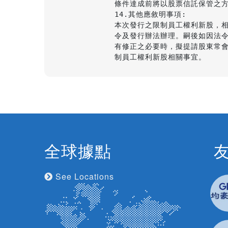
條件達成前將以股票信託保管之方
14.其他應敘明事項:

本次發行之限制員工權利新股，相
令及發行辦法辦理。嗣後如因法令
有修正之必要時，擬提請股東常會
制員工權利新股相關事宜。
全球據點
See Locations