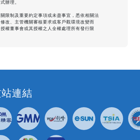
式辦理。

關限制及重要約定事項或未盡事宜，悉依相關法

修改、主管機關審核要求或客戶觀環境改變而

授權董事會或其授權之人全權處理所有發行限

友站連結