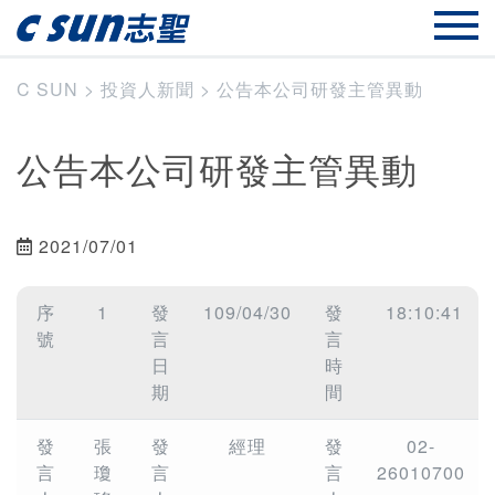
C SUN
>
投資人新聞
>
公告本公司研發主管異動
公告本公司研發主管異動
2021/07/01
序
1
發
109/04/30
發
18:10:41
號
言
言
日
時
期
間
發
張
發
經理
發
02-
言
瓊
言
言
26010700