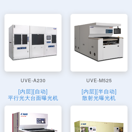
UVE-A230
UVE-M525
[内层][自动]
[内层][半自动]
平行光大台面曝光机
散射光曝光机