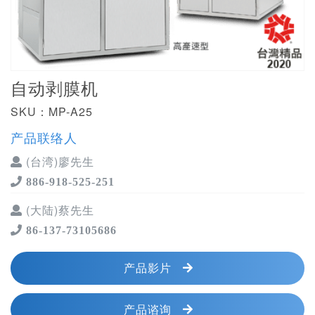
自动剥膜机
SKU：MP-A25
产品联络人
(台湾)廖先生
886-918-525-251
(大陆)蔡先生
86-137-73105686
产品影片
产品谘询