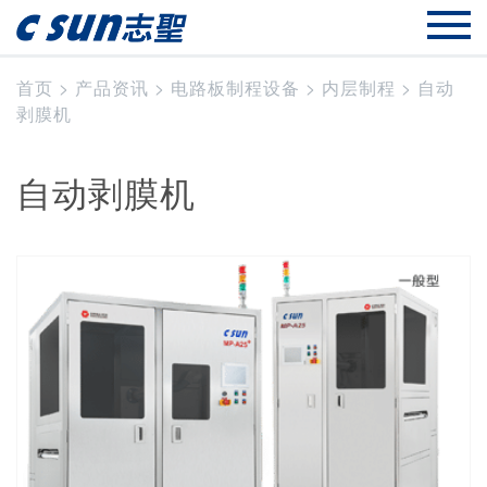
首页
>
产品资讯
>
电路板制程设备
>
内层制程
>
自动
剥膜机
自动剥膜机