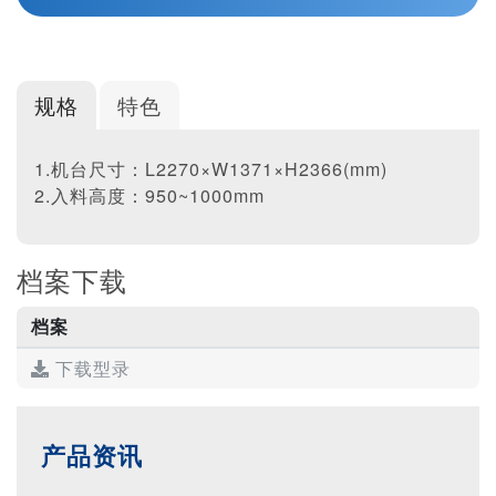
规格
特色
1.机台尺寸：L2270×W1371×H2366(mm)
2.入料高度：950~1000mm
档案下载
档案
下载型录
产品资讯