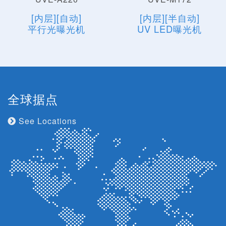
[内层][自动]
[内层][半自动]
平行光曝光机
UV LED曝光机
全球据点
See Locations