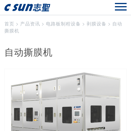
首页
>
产品资讯
>
电路板制程设备
>
剥膜设备
>
自动
撕膜机
自动撕膜机