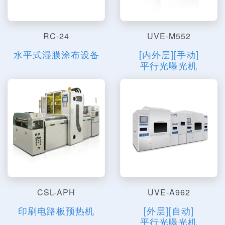
RC-24
UVE-M552
水平式湿膜涂布设备
[内外层][手动]
平行光曝光机
CSL-APH
UVE-A962
印刷电路板预热机
[外层][自动]
平行光曝光机