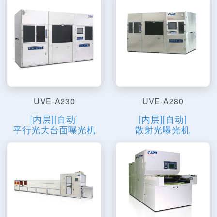
UVE-A230
UVE-A280
[内层][自动]
[内层][自动]
平行光大台面曝光机
散射光曝光机