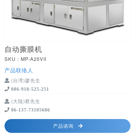
自动撕膜机
SKU：MP-A25VII
产品联络人
(台湾)廖先生
886-918-525-251
(大陆)蔡先生
86-137-73105686
产品谘询