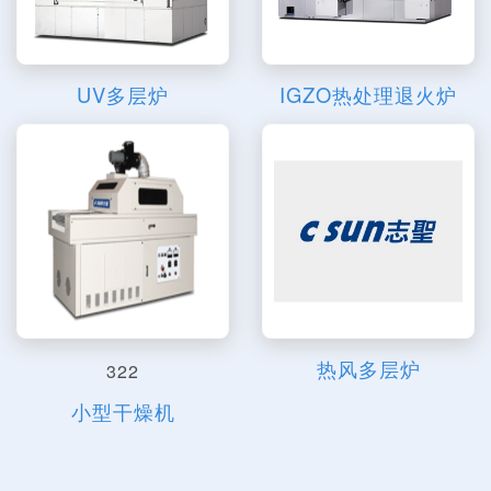
UV多层炉
IGZO热处理退火炉
热风多层炉
322
小型干燥机