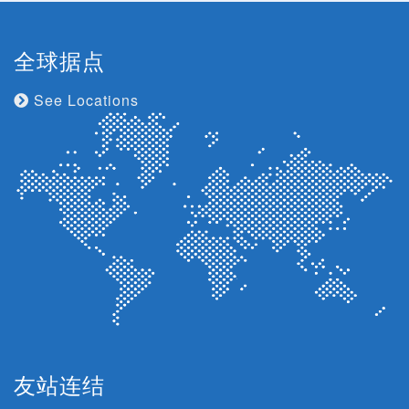
全球据点
See Locations
友站连结