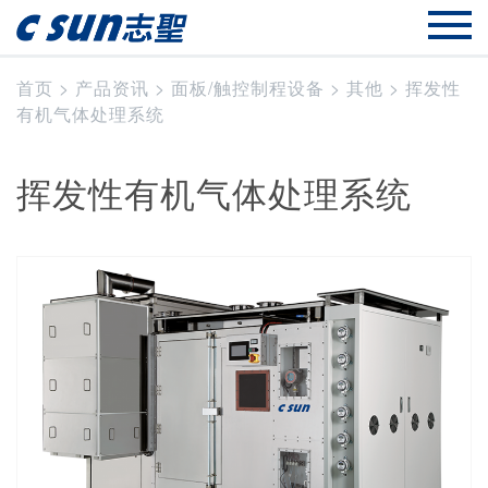
首页
>
产品资讯
>
面板/触控制程设备
>
其他
>
挥发性
有机气体处理系统
挥发性有机气体处理系统