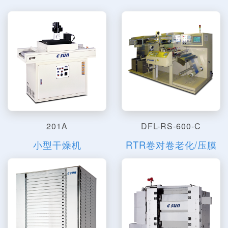
201A
DFL-RS-600-C
小型干燥机
RTR卷对卷老化/压膜