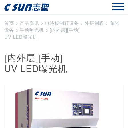
首页
>
产品资讯
>
电路板制程设备
>
外层制程
>
曝光
设备
>
手动曝光机
>
[内外层][手动]
UV LED曝光机
[内外层][手动]
UV LED曝光机