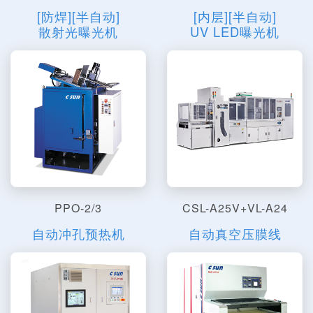
[防焊][半自动]
[内层][半自动]
散射光曝光机
UV LED曝光机
PPO-2/3
CSL-A25V+VL-A24
自动冲孔预热机
自动真空压膜线