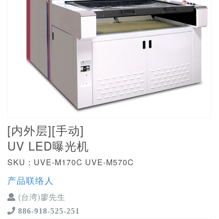
[内外层][手动]
UV LED曝光机
SKU：UVE-M170C UVE-M570C
产品联络人
(台湾)廖先生
886-918-525-251