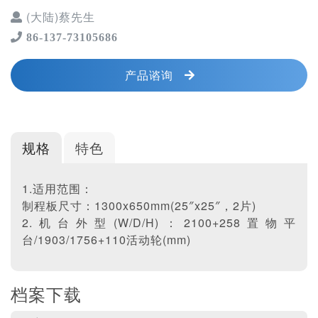
(大陆)蔡先生
86-137-73105686
产品谘询
规格
特色
1.适用范围：
制程板尺寸：1300x650mm(25″x25″，2片)
2.机台外型(W/D/H)：2100+258置物平
台/1903/1756+110活动轮(mm)
档案下载