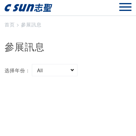
首页
>
參展訊息
參展訊息
选择年份：